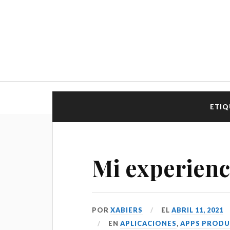
ETIQ
Mi experienc
POR
XABIERS
EL
ABRIL 11, 2021
EN
APLICACIONES
,
APPS PRODU