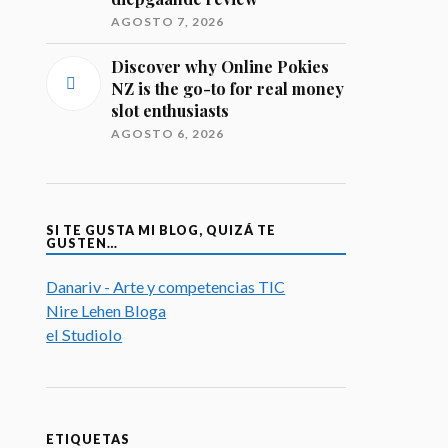
AGOSTO 7, 2026
Discover why Online Pokies
NZ is the go-to for real money
slot enthusiasts
AGOSTO 6, 2026
SI TE GUSTA MI BLOG, QUIZÁ TE
GUSTEN…
Danariv - Arte y competencias TIC
Nire Lehen Bloga
el Studiolo
ETIQUETAS