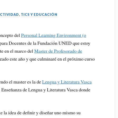
CTIVIDAD
,
TICS Y EDUCACIÓN
oncepto del
Personal Learning Environment (o
C para Docentes de la Fundación UNED que estoy
te en el marco del
Master de Profesorado de
zado este año y que culminaré en el próximo curso
endo el master es la de
Lengua y Literatura Vasca
 y Enseñanza de Lengua y Literatura Vasca donde
.
 la idea de definir y diseñar uno mismo su