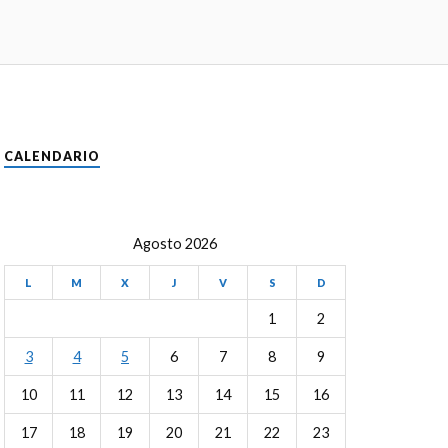
CALENDARIO
Agosto 2026
L
M
X
J
V
S
D
1
2
3
4
5
6
7
8
9
10
11
12
13
14
15
16
17
18
19
20
21
22
23