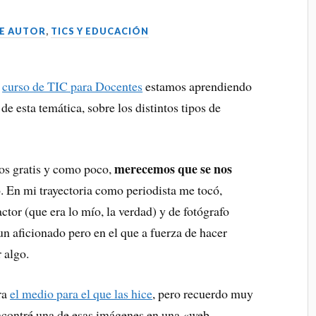
E AUTOR
,
TICS Y EDUCACIÓN
o
curso de TIC para Docentes
estamos aprendiendo
de esta temática, sobre los distintos tipos de
merecemos que se nos
os gratis y como poco,
 En mi trayectoria como periodista me tocó,
ctor (que era lo mío, la verdad) y de fotógrafo
un aficionado pero en el que a fuerza de hacer
 algo.
ra
el medio para el que las hice
, pero recuerdo muy
ncontré una de esas imágenes en una «web