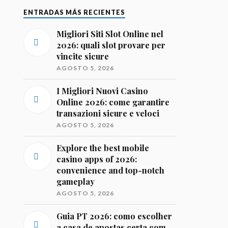
ENTRADAS MÁS RECIENTES
Migliori Siti Slot Online nel
2026: quali slot provare per
vincite sicure
AGOSTO 5, 2026
I Migliori Nuovi Casino
Online 2026: come garantire
transazioni sicure e veloci
AGOSTO 5, 2026
Explore the best mobile
casino apps of 2026:
convenience and top-notch
gameplay
AGOSTO 5, 2026
Guia PT 2026: como escolher
a casa de apostas certa com