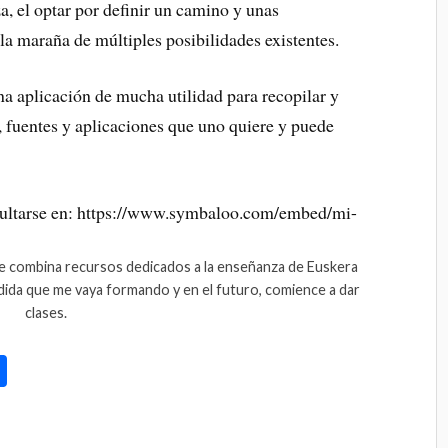
, el optar por definir un camino y unas
la maraña de múltiples posibilidades existentes.
a aplicación de mucha utilidad para recopilar y
s, fuentes y aplicaciones que uno quiere y puede
ue combina recursos dedicados a la enseñanza de Euskera
dida que me vaya formando y en el futuro, comience a dar
clases.
C
o
m