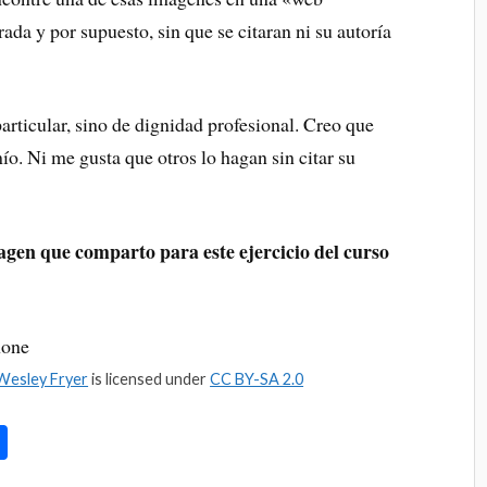
da y por supuesto, sin que se citaran ni su autoría
particular, sino de dignidad profesional. Creo que
ío. Ni me gusta que otros lo hagan sin citar su
agen que comparto para este ejercicio del curso
Wesley Fryer
is licensed under
CC BY-SA 2.0
C
o