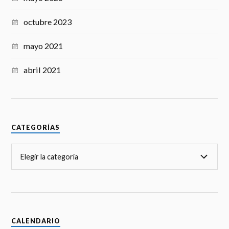
k
m
octubre 2023
ar
ks
mayo 2021
abril 2021
CATEGORÍAS
CALENDARIO