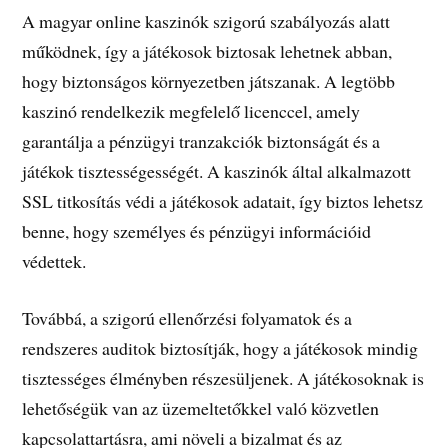
A magyar online kaszinók szigorú szabályozás alatt
működnek, így a játékosok biztosak lehetnek abban,
hogy biztonságos környezetben játszanak. A legtöbb
kaszinó rendelkezik megfelelő licenccel, amely
garantálja a pénzügyi tranzakciók biztonságát és a
játékok tisztességességét. A kaszinók által alkalmazott
SSL titkosítás védi a játékosok adatait, így biztos lehetsz
benne, hogy személyes és pénzügyi információid
védettek.
Továbbá, a szigorú ellenőrzési folyamatok és a
rendszeres auditok biztosítják, hogy a játékosok mindig
tisztességes élményben részesüljenek. A játékosoknak is
lehetőségük van az üzemeltetőkkel való közvetlen
kapcsolattartásra, ami növeli a bizalmat és az