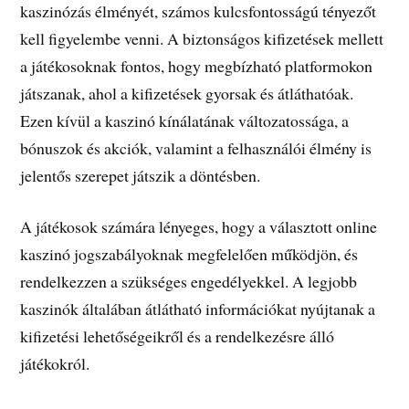
kaszinózás élményét, számos kulcsfontosságú tényezőt
kell figyelembe venni. A biztonságos kifizetések mellett
a játékosoknak fontos, hogy megbízható platformokon
játszanak, ahol a kifizetések gyorsak és átláthatóak.
Ezen kívül a kaszinó kínálatának változatossága, a
bónuszok és akciók, valamint a felhasználói élmény is
jelentős szerepet játszik a döntésben.
A játékosok számára lényeges, hogy a választott online
kaszinó jogszabályoknak megfelelően működjön, és
rendelkezzen a szükséges engedélyekkel. A legjobb
kaszinók általában átlátható információkat nyújtanak a
kifizetési lehetőségeikről és a rendelkezésre álló
játékokról.