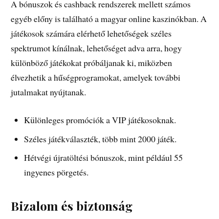
A bónuszok és cashback rendszerek mellett számos
egyéb előny is található a magyar online kaszinókban. A
játékosok számára elérhető lehetőségek széles
spektrumot kínálnak, lehetőséget adva arra, hogy
különböző játékokat próbáljanak ki, miközben
élvezhetik a hűségprogramokat, amelyek további
jutalmakat nyújtanak.
Különleges promóciók a VIP játékosoknak.
Széles játékválaszték, több mint 2000 játék.
Hétvégi újratöltési bónuszok, mint például 55
ingyenes pörgetés.
Bizalom és biztonság