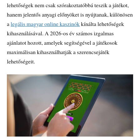
lehetőségek nem csak szórakoztatóbbá teszik a játékot,
hanem jelentős anyagi előnyöket is nyújtanak, különösen
a
legális magyar online kaszinók
kínálta lehetőségek
kihasználásával. A 2026-os év számos izgalmas
ajánlatot hozott, amelyek segítségével a játékosok
maximálisan kihasználhatják a szerencsejáték
lehetőségeit.