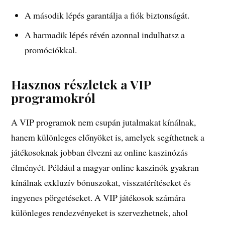
A második lépés garantálja a fiók biztonságát.
A harmadik lépés révén azonnal indulhatsz a
promóciókkal.
Hasznos részletek a VIP
programokról
A VIP programok nem csupán jutalmakat kínálnak,
hanem különleges előnyöket is, amelyek segíthetnek a
játékosoknak jobban élvezni az online kaszinózás
élményét. Például a magyar online kaszinók gyakran
kínálnak exkluzív bónuszokat, visszatérítéseket és
ingyenes pörgetéseket. A VIP játékosok számára
különleges rendezvényeket is szervezhetnek, ahol