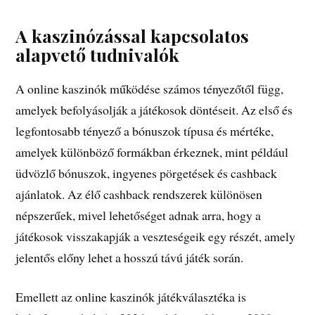
A kaszinózással kapcsolatos
alapvető tudnivalók
A online kaszinók működése számos tényezőtől függ,
amelyek befolyásolják a játékosok döntéseit. Az első és
legfontosabb tényező a bónuszok típusa és mértéke,
amelyek különböző formákban érkeznek, mint például
üdvözlő bónuszok, ingyenes pörgetések és cashback
ajánlatok. Az élő cashback rendszerek különösen
népszerűek, mivel lehetőséget adnak arra, hogy a
játékosok visszakapják a veszteségeik egy részét, amely
jelentős előny lehet a hosszú távú játék során.
Emellett az online kaszinók játékválasztéka is