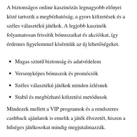
A biztonságos online kaszinózás legnagyobb előnyei
közé tartozik a megbízhatóság, a gyors kifizetések és a
széles választékú játékok. A legjobb kaszinók
folyamatosan frissítik bónuszaikat és akcióikat, így
érdemes figyelemmel kísérniük az új lehetőségeket.
Magas szintű biztonság és adatvédelem
Versenyképes bónuszok és promóciók
Széles választékú játékok minden ízlésnek
Stabil és megbízható kifizetési metódusok
Mindezek mellett a VIP programok és a rendszeres
cashback ajánlatok is emelik a játék élvezetét, hiszen a
hűséges játékosokat mindig megjutalmazzák.