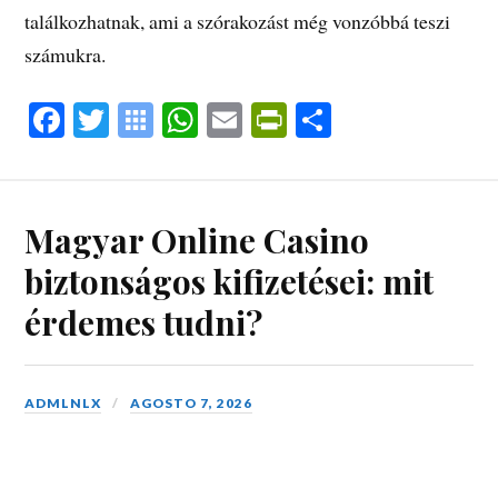
találkozhatnak, ami a szórakozást még vonzóbbá teszi
számukra.
Fa
T
S
W
E
Pr
C
ce
wi
y
ha
m
in
o
bo
tte
m
ts
ail
tF
m
ok
r
ba
A
ri
pa
Magyar Online Casino
lo
pp
en
rti
biztonságos kifizetései: mit
o
dl
r
érdemes tudni?
B
y
oo
k
ADMLNLX
AGOSTO 7, 2026
m
ar