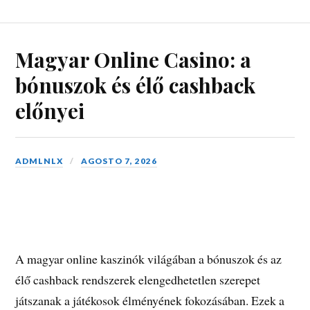
ce
wi
y
ha
m
in
o
bo
tte
m
ts
ail
tF
m
ok
r
ba
A
ri
pa
Magyar Online Casino: a
lo
pp
en
rti
bónuszok és élő cashback
o
dl
r
előnyei
B
y
oo
k
ADMLNLX
AGOSTO 7, 2026
m
ar
ks
A magyar online kaszinók világában a bónuszok és az
élő cashback rendszerek elengedhetetlen szerepet
játszanak a játékosok élményének fokozásában. Ezek a