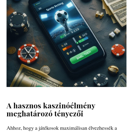
A hasznos kaszinóélmény
meghatározó tényezői
Ahhoz, hogy a játékosok maximálisan élvezhessék a