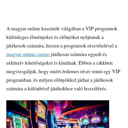
A magyar online kaszinók világában a VIP programok
különleges élményeket és előnyöket nyújtanak a
játékosok számára, hiszen a programok részvételével a
magyar online casino
játékosai számára egyedi és
exkluzív lehetőségeket is kínálnak. Ebben a cikkben
megvizsgáljuk, hogy miért érdemes részt venni egy VIP
programban, és milyen előnyökkel járhat a játékosok
számára a különböző játékokhoz való hozzáférés.