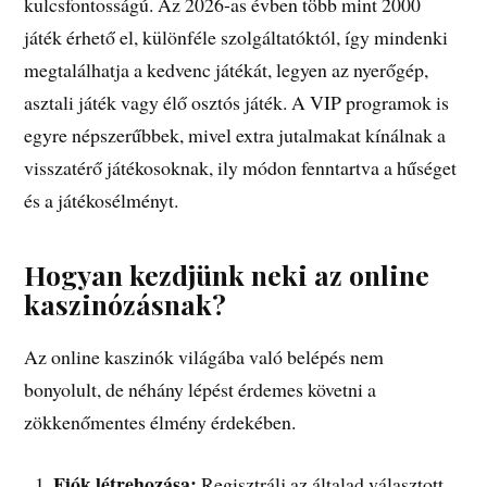
kulcsfontosságú. Az 2026-as évben több mint 2000
játék érhető el, különféle szolgáltatóktól, így mindenki
megtalálhatja a kedvenc játékát, legyen az nyerőgép,
asztali játék vagy élő osztós játék. A VIP programok is
egyre népszerűbbek, mivel extra jutalmakat kínálnak a
visszatérő játékosoknak, ily módon fenntartva a hűséget
és a játékosélményt.
Hogyan kezdjünk neki az online
kaszinózásnak?
Az online kaszinók világába való belépés nem
bonyolult, de néhány lépést érdemes követni a
zökkenőmentes élmény érdekében.
Fiók létrehozása:
Regisztrálj az általad választott