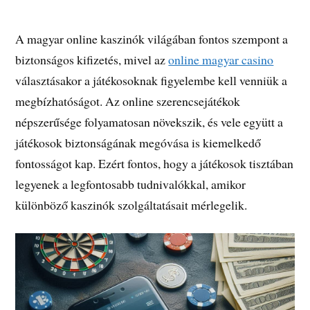
ks
A magyar online kaszinók világában fontos szempont a
biztonságos kifizetés, mivel az
online magyar casino
választásakor a játékosoknak figyelembe kell venniük a
megbízhatóságot. Az online szerencsejátékok
népszerűsége folyamatosan növekszik, és vele együtt a
játékosok biztonságának megóvása is kiemelkedő
fontosságot kap. Ezért fontos, hogy a játékosok tisztában
legyenek a legfontosabb tudnivalókkal, amikor
különböző kaszinók szolgáltatásait mérlegelik.