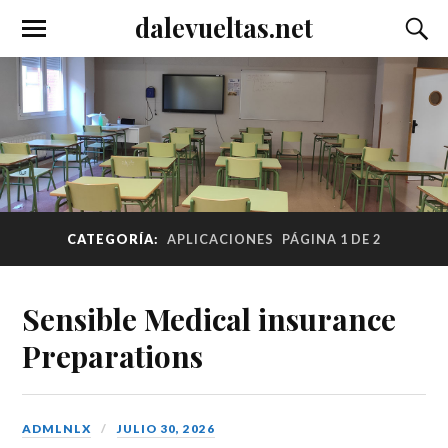
dalevueltas.net
CATEGORÍA:
APLICACIONES
PÁGINA 1 DE 2
Sensible Medical insurance
Preparations
ADMLNLX
JULIO 30, 2026